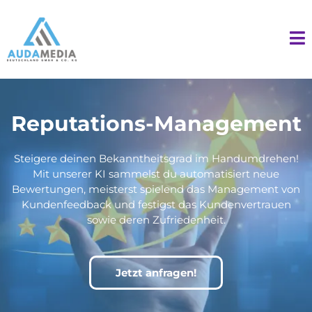
Reputations-Management
Steigere deinen Bekanntheitsgrad im Handumdrehen!
Mit unserer KI sammelst du automatisiert neue
Bewertungen, meisterst spielend das Management von
Kundenfeedback und festigst das Kundenvertrauen
sowie deren Zufriedenheit.
Jetzt anfragen!